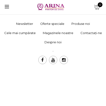
0
Newsletter
Oferte speciale
Produse noi
Cele mai cumpărate
Magazinele noastre
Contactați-ne
Despre noi
-