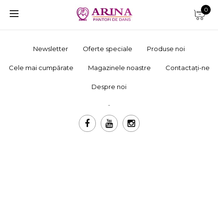
0
Newsletter
Oferte speciale
Produse noi
Cele mai cumpărate
Magazinele noastre
Contactați-ne
Despre noi
-