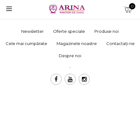
0
Newsletter
Oferte speciale
Produse noi
Cele mai cumpărate
Magazinele noastre
Contactați-ne
Despre noi
-