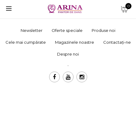
0
Newsletter
Oferte speciale
Produse noi
Cele mai cumpărate
Magazinele noastre
Contactați-ne
Despre noi
-