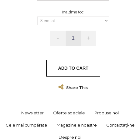
Inaltime toc
-
+
ADD TO CART
Share This
Newsletter
Oferte speciale
Produse noi
Cele mai cumpărate
Magazinele noastre
Contactați-ne
Despre noi