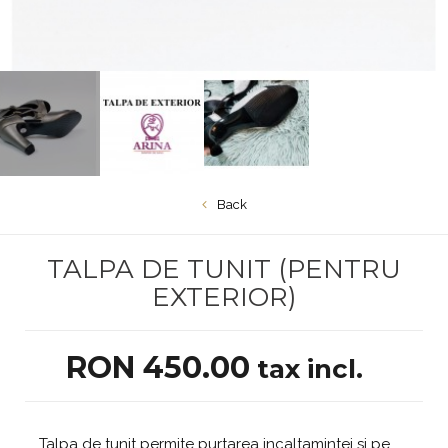
Back
TALPA DE TUNIT (PENTRU
EXTERIOR)
RON 450.00
tax incl.
Talpa de tunit permite purtarea incaltamintei si pe